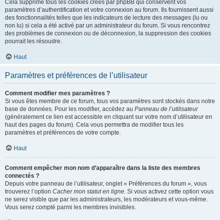
Cela supprime tous les cookies créés par phpBB qui conservent vos
paramètres d’authentification et votre connexion au forum. Ils fournissent aussi
des fonctionnalités telles que les indicateurs de lecture des messages (lu ou
non lu) si cela a été activé par un administrateur du forum. Si vous rencontrez
des problèmes de connexion ou de déconnexion, la suppression des cookies
pourrait les résoudre.
Haut
Paramètres et préférences de l’utilisateur
Comment modifier mes paramètres ?
Si vous êtes membre de ce forum, tous vos paramètres sont stockés dans notre
base de données. Pour les modifier, accédez au
Panneau de l’utilisateur
(généralement ce lien est accessible en cliquant sur votre nom d’utilisateur en
haut des pages du forum). Cela vous permettra de modifier tous les
paramètres et préférences de votre compte.
Haut
Comment empêcher mon nom d’apparaître dans la liste des membres
connectés ?
Depuis votre panneau de l’utilisateur, onglet « Préférences du forum », vous
trouverez l’option
Cacher mon statut en ligne
. Si vous activez cette option vous
ne serez visible que par les administrateurs, les modérateurs et vous-même.
Vous serez compté parmi les membres invisibles.