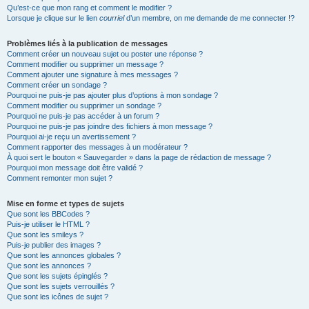
Qu’est-ce que mon rang et comment le modifier ?
Lorsque je clique sur le lien
courriel
d’un membre, on me demande de me connecter !?
Problèmes liés à la publication de messages
Comment créer un nouveau sujet ou poster une réponse ?
Comment modifier ou supprimer un message ?
Comment ajouter une signature à mes messages ?
Comment créer un sondage ?
Pourquoi ne puis-je pas ajouter plus d’options à mon sondage ?
Comment modifier ou supprimer un sondage ?
Pourquoi ne puis-je pas accéder à un forum ?
Pourquoi ne puis-je pas joindre des fichiers à mon message ?
Pourquoi ai-je reçu un avertissement ?
Comment rapporter des messages à un modérateur ?
À quoi sert le bouton « Sauvegarder » dans la page de rédaction de message ?
Pourquoi mon message doit être validé ?
Comment remonter mon sujet ?
Mise en forme et types de sujets
Que sont les BBCodes ?
Puis-je utiliser le HTML ?
Que sont les smileys ?
Puis-je publier des images ?
Que sont les annonces globales ?
Que sont les annonces ?
Que sont les sujets épinglés ?
Que sont les sujets verrouillés ?
Que sont les icônes de sujet ?