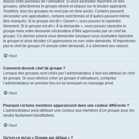
depuis votre panneau de l’utilisateur. Si vous souhaitez rejoindre un des
groupes, sélectionnez le groupe désiré et cliquez sur le bouton approprié.
Toutefois, tous les groupes ne sont pas en libre accès. Certains peuvent
nécessiter une approbation, certains sont fermés et d’autres peuvent même
être masqués. Si le groupe est dit « Ouvert », vous pouvez le rejoindre
librement. Si le groupe est dit « À la demande », vous pouvez rejoindre le
groupe mais votre demande nécessitera d’être approuvée par un chef de
groupe. Ce dernier pourra vous demander pourquoi vous souhaitez rejoindre
le groupe et ainsi décider s’il approuvera ou non votre demande. N’importunez
pas le chef de groupe s’il annule votre demande, il a sûrement ses raisons.
Haut
Comment devenir chef de groupe ?
Lorsque des groupes sont créés par l’administrateur, il leur est attribué un chef
de groupe. Si vous désirez créer un groupe d’utilisateurs, contactez
l’administrateur en premier lieu en lui envoyant un message privé.
Haut
Pourquoi certains membres apparaissent dans une couleur différente ?
L’administrateur peut attribuer une couleur aux membres d’un groupe pour les
rendre facilement identifiables.
Haut
Qu’est-ce qu’un « Groupe par défaut » ?