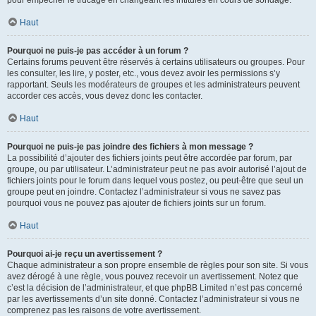
pour empêcher le trucage en changeant les intitulés en cours de sondage.
Haut
Pourquoi ne puis-je pas accéder à un forum ?
Certains forums peuvent être réservés à certains utilisateurs ou groupes. Pour
les consulter, les lire, y poster, etc., vous devez avoir les permissions s’y
rapportant. Seuls les modérateurs de groupes et les administrateurs peuvent
accorder ces accès, vous devez donc les contacter.
Haut
Pourquoi ne puis-je pas joindre des fichiers à mon message ?
La possibilité d’ajouter des fichiers joints peut être accordée par forum, par
groupe, ou par utilisateur. L’administrateur peut ne pas avoir autorisé l’ajout de
fichiers joints pour le forum dans lequel vous postez, ou peut-être que seul un
groupe peut en joindre. Contactez l’administrateur si vous ne savez pas
pourquoi vous ne pouvez pas ajouter de fichiers joints sur un forum.
Haut
Pourquoi ai-je reçu un avertissement ?
Chaque administrateur a son propre ensemble de règles pour son site. Si vous
avez dérogé à une règle, vous pouvez recevoir un avertissement. Notez que
c’est la décision de l’administrateur, et que phpBB Limited n’est pas concerné
par les avertissements d’un site donné. Contactez l’administrateur si vous ne
comprenez pas les raisons de votre avertissement.