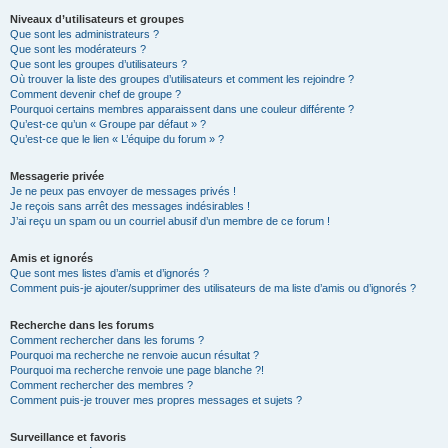
Niveaux d’utilisateurs et groupes
Que sont les administrateurs ?
Que sont les modérateurs ?
Que sont les groupes d’utilisateurs ?
Où trouver la liste des groupes d’utilisateurs et comment les rejoindre ?
Comment devenir chef de groupe ?
Pourquoi certains membres apparaissent dans une couleur différente ?
Qu’est-ce qu’un « Groupe par défaut » ?
Qu’est-ce que le lien « L’équipe du forum » ?
Messagerie privée
Je ne peux pas envoyer de messages privés !
Je reçois sans arrêt des messages indésirables !
J’ai reçu un spam ou un courriel abusif d’un membre de ce forum !
Amis et ignorés
Que sont mes listes d’amis et d’ignorés ?
Comment puis-je ajouter/supprimer des utilisateurs de ma liste d’amis ou d’ignorés ?
Recherche dans les forums
Comment rechercher dans les forums ?
Pourquoi ma recherche ne renvoie aucun résultat ?
Pourquoi ma recherche renvoie une page blanche ?!
Comment rechercher des membres ?
Comment puis-je trouver mes propres messages et sujets ?
Surveillance et favoris