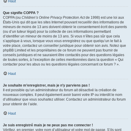
Haut
Que signifie COPPA ?
COPPA (ou
Children’s Online Privacy Protection Act
de 1998) est une loi aux
États-Unis qui dit que les sites Internet pouvant recueillir des informations de
mineurs de moins de 13 ans doivent obtenir le consentement écrit des parents
(ou d’un tuteur légal) pour la collecte de ces informations permettant
d’identifier un mineur de moins de 13 ans. Si vous n’êtes pas sûr que cela
s’applique à vous, lorsque vous vous enregistrez ou que quelqu’un le fait à
votre place, contactez un conseiller juridique pour obtenir son avis. Notez que
phpBB Limited et les propriétaires de ce forum ne peuvent pas fournir de
conseils juridiques et ne sauraient être contactés pour des questions légales
de toutes sortes, à l’exception de celles mentionnées dans la question « Qui
contacter pour les abus ou les questions légales concernant ce forum ? ».
Haut
Je souhaite m’enregistrer, mais je n’y parviens pas !
Il est possible qu’un administrateur du forum ait désactivé la création de
nouveaux comptes. Il peut également avoir banni votre IP ou interdit le nom
d’utilisateur que vous souhaitez utiliser. Contactez un administrateur du forum
pour obtenir de l’aide.
Haut
Je suis enregistré mais je ne peux pas me connecter !
Vérifiez, en premier, votre nom d’utilisateur et votre mot de passe. S’ils sont