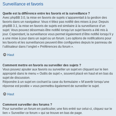
Surveillance et favoris
Quelle est la différence entre les favoris et la surveillance ?
Avec phpBB 3.0, la mise en favoris de sujets s’apparentait à la gestion des
favoris dans un navigateur. Vous n’étiez pas notifié des mises à jour. Depuis
phpBB 3.1, la mise en favoris de sujets est similaire à la surveillance d’un
sujet. Vous pouvez désormais être notifié lorsqu’un sujet favoris a été mis à
jour. Cependant, la surveillance vous permet également d’être notifié lorsqu’il y
a une mise à jour dans un sujet ou un forum. Les options de notifications pour
les favoris et les surveillances peuvent être configurées depuis le panneau de
l’utilisateur dans l’onglet « Préférences du forum ».
Haut
Comment mettre en favoris ou surveiller des sujets ?
Vous pouvez ajouter aux favoris ou surveiller un sujet en cliquant sur le lien
approprié dans le menu « Outils de sujet », souvent placé en haut et en bas du
sujet de discussion.
Répondre à un sujet en cochant la case du formulaire « M’avertir lorsqu’une
réponse est postée » vous permettra également de surveiller le sujet.
Haut
Comment surveiller des forums ?
Pour surveiller un forum en particulier, une fois entré sur celui-ci, cliquez sur le
lien « Surveiller ce forum » qui se trouve en bas de page.