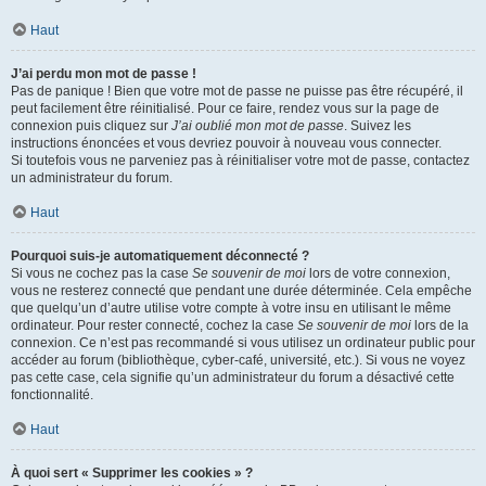
Haut
J’ai perdu mon mot de passe !
Pas de panique ! Bien que votre mot de passe ne puisse pas être récupéré, il
peut facilement être réinitialisé. Pour ce faire, rendez vous sur la page de
connexion puis cliquez sur
J’ai oublié mon mot de passe
. Suivez les
instructions énoncées et vous devriez pouvoir à nouveau vous connecter.
Si toutefois vous ne parveniez pas à réinitialiser votre mot de passe, contactez
un administrateur du forum.
Haut
Pourquoi suis-je automatiquement déconnecté ?
Si vous ne cochez pas la case
Se souvenir de moi
lors de votre connexion,
vous ne resterez connecté que pendant une durée déterminée. Cela empêche
que quelqu’un d’autre utilise votre compte à votre insu en utilisant le même
ordinateur. Pour rester connecté, cochez la case
Se souvenir de moi
lors de la
connexion. Ce n’est pas recommandé si vous utilisez un ordinateur public pour
accéder au forum (bibliothèque, cyber-café, université, etc.). Si vous ne voyez
pas cette case, cela signifie qu’un administrateur du forum a désactivé cette
fonctionnalité.
Haut
À quoi sert « Supprimer les cookies » ?