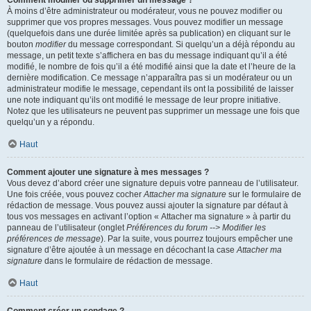
Comment modifier ou supprimer un message ?
À moins d’être administrateur ou modérateur, vous ne pouvez modifier ou
supprimer que vos propres messages. Vous pouvez modifier un message
(quelquefois dans une durée limitée après sa publication) en cliquant sur le
bouton
modifier
du message correspondant. Si quelqu’un a déjà répondu au
message, un petit texte s’affichera en bas du message indiquant qu’il a été
modifié, le nombre de fois qu’il a été modifié ainsi que la date et l’heure de la
dernière modification. Ce message n’apparaîtra pas si un modérateur ou un
administrateur modifie le message, cependant ils ont la possibilité de laisser
une note indiquant qu’ils ont modifié le message de leur propre initiative.
Notez que les utilisateurs ne peuvent pas supprimer un message une fois que
quelqu’un y a répondu.
Haut
Comment ajouter une signature à mes messages ?
Vous devez d’abord créer une signature depuis votre panneau de l’utilisateur.
Une fois créée, vous pouvez cocher
Attacher ma signature
sur le formulaire de
rédaction de message. Vous pouvez aussi ajouter la signature par défaut à
tous vos messages en activant l’option « Attacher ma signature » à partir du
panneau de l’utilisateur (onglet
Préférences du forum --> Modifier les
préférences de message
). Par la suite, vous pourrez toujours empêcher une
signature d’être ajoutée à un message en décochant la case
Attacher ma
signature
dans le formulaire de rédaction de message.
Haut