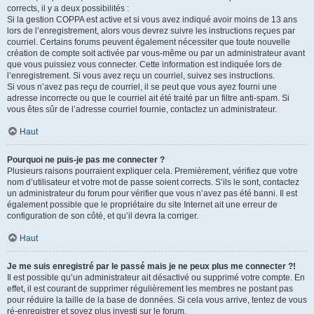
corrects, il y a deux possibilités :
Si la gestion COPPA est active et si vous avez indiqué avoir moins de 13 ans
lors de l’enregistrement, alors vous devrez suivre les instructions reçues par
courriel. Certains forums peuvent également nécessiter que toute nouvelle
création de compte soit activée par vous-même ou par un administrateur avant
que vous puissiez vous connecter. Cette information est indiquée lors de
l’enregistrement. Si vous avez reçu un courriel, suivez ses instructions.
Si vous n’avez pas reçu de courriel, il se peut que vous ayez fourni une
adresse incorrecte ou que le courriel ait été traité par un filtre anti-spam. Si
vous êtes sûr de l’adresse courriel fournie, contactez un administrateur.
Haut
Pourquoi ne puis-je pas me connecter ?
Plusieurs raisons pourraient expliquer cela. Premièrement, vérifiez que votre
nom d’utilisateur et votre mot de passe soient corrects. S’ils le sont, contactez
un administrateur du forum pour vérifier que vous n’avez pas été banni. Il est
également possible que le propriétaire du site Internet ait une erreur de
configuration de son côté, et qu’il devra la corriger.
Haut
Je me suis enregistré par le passé mais je ne peux plus me connecter ?!
Il est possible qu’un administrateur ait désactivé ou supprimé votre compte. En
effet, il est courant de supprimer régulièrement les membres ne postant pas
pour réduire la taille de la base de données. Si cela vous arrive, tentez de vous
ré-enregistrer et soyez plus investi sur le forum.