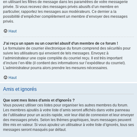
en utilisant les filtres de message dans les paramètres de votre messagerie
privée. Si vous recevez des messages privés abusifs d’un membre en
particulier, rapportez les messages aux modérateurs. Ce dernier a la
possibilité d’empêcher complètement un membre d’envoyer des messages
privés.
Haut
J’ai reçu un spam ou un courriel abusif d’un membre de ce forum !
Le formulaire de courrier électronique du forum comprend des sécurités pour
suivre les utilisateurs qui envoient de tels messages. Envoyez à
l’administrateur une copie complète du courriel reçu. Il est très important
d’inclure l’en-tête (il contient des informations sur l’expéditeur du courriel).
L’administrateur pourra alors prendre les mesures nécessaires.
Haut
Amis et ignorés
Que sont mes listes d’amis et d’ignorés ?
Vous pouvez utiliser ces listes pour organiser les autres membres du forum.
Les membres ajoutés à votre liste d’amis seront affichés dans votre panneau
de l’utilisateur pour un accès rapide, voir leur état de connexion et leur envoyer
des messages privés. Selon les thèmes graphiques, leurs messages peuvent
être mis en valeur. Si vous ajoutez un utilisateur à votre liste d’ignorés, tous ses
messages seront masqués par défaut.