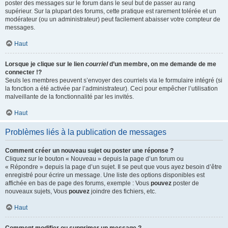
poster des messages sur le forum dans le seul but de passer au rang
supérieur. Sur la plupart des forums, cette pratique est rarement tolérée et un
modérateur (ou un administrateur) peut facilement abaisser votre compteur de
messages.
Haut
Lorsque je clique sur le lien
courriel
d’un membre, on me demande de me
connecter !?
Seuls les membres peuvent s’envoyer des courriels via le formulaire intégré (si
la fonction a été activée par l’administrateur). Ceci pour empêcher l’utilisation
malveillante de la fonctionnalité par les invités.
Haut
Problèmes liés à la publication de messages
Comment créer un nouveau sujet ou poster une réponse ?
Cliquez sur le bouton « Nouveau » depuis la page d’un forum ou
« Répondre » depuis la page d’un sujet. Il se peut que vous ayez besoin d’être
enregistré pour écrire un message. Une liste des options disponibles est
affichée en bas de page des forums, exemple : Vous
pouvez
poster de
nouveaux sujets, Vous
pouvez
joindre des fichiers, etc.
Haut