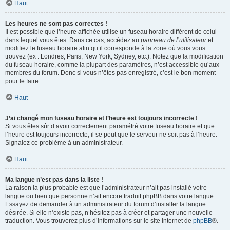
Haut
Les heures ne sont pas correctes !
Il est possible que l’heure affichée utilise un fuseau horaire différent de celui
dans lequel vous êtes. Dans ce cas, accédez au
panneau de l’utilisateur
et
modifiez le fuseau horaire afin qu’il corresponde à la zone où vous vous
trouvez (ex : Londres, Paris, New York, Sydney, etc.). Notez que la modification
du fuseau horaire, comme la plupart des paramètres, n’est accessible qu’aux
membres du forum. Donc si vous n’êtes pas enregistré, c’est le bon moment
pour le faire.
Haut
J’ai changé mon fuseau horaire et l’heure est toujours incorrecte !
Si vous êtes sûr d’avoir correctement paramétré votre fuseau horaire et que
l’heure est toujours incorrecte, il se peut que le serveur ne soit pas à l’heure.
Signalez ce problème à un administrateur.
Haut
Ma langue n’est pas dans la liste !
La raison la plus probable est que l’administrateur n’ait pas installé votre
langue ou bien que personne n’ait encore traduit phpBB dans votre langue.
Essayez de demander à un administrateur du forum d’installer la langue
désirée. Si elle n’existe pas, n’hésitez pas à créer et partager une nouvelle
traduction. Vous trouverez plus d’informations sur le site Internet de
phpBB
®.