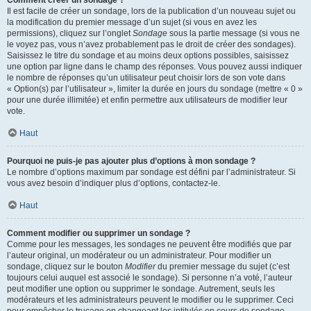
Comment créer un sondage ?
Il est facile de créer un sondage, lors de la publication d’un nouveau sujet ou
la modification du premier message d’un sujet (si vous en avez les
permissions), cliquez sur l’onglet
Sondage
sous la partie message (si vous ne
le voyez pas, vous n’avez probablement pas le droit de créer des sondages).
Saisissez le titre du sondage et au moins deux options possibles, saisissez
une option par ligne dans le champ des réponses. Vous pouvez aussi indiquer
le nombre de réponses qu’un utilisateur peut choisir lors de son vote dans
« Option(s) par l’utilisateur », limiter la durée en jours du sondage (mettre « 0 »
pour une durée illimitée) et enfin permettre aux utilisateurs de modifier leur
vote.
Haut
Pourquoi ne puis-je pas ajouter plus d’options à mon sondage ?
Le nombre d’options maximum par sondage est défini par l’administrateur. Si
vous avez besoin d’indiquer plus d’options, contactez-le.
Haut
Comment modifier ou supprimer un sondage ?
Comme pour les messages, les sondages ne peuvent être modifiés que par
l’auteur original, un modérateur ou un administrateur. Pour modifier un
sondage, cliquez sur le bouton
Modifier
du premier message du sujet (c’est
toujours celui auquel est associé le sondage). Si personne n’a voté, l’auteur
peut modifier une option ou supprimer le sondage. Autrement, seuls les
modérateurs et les administrateurs peuvent le modifier ou le supprimer. Ceci