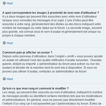
Haut
A quoi correspondent les images à proximité de mon nom d’utilisateur ?
Il y a deux images qui peuvent être associées avec votre nom d’utilisateur
lorsque vous consultez les messages d’un sujet. L’une d’elles peut être
associée à votre rang, généralement des étoiles ou des blocs indiquant votre
nombre de messages ou votre statut sur le forum. La seconde image, souvent
plus grande, est connue sous le nom d’avatar et généralement est unique ou
propre à chaque membre.
Haut
Comment puis-je afficher un avatar ?
Depuis votre panneau d’utilisateur, dans l’onglet « profil » vous pouvez ajouter
un avatar en utilisant l’une des quatre méthodes d’avatar suivantes : Gravatar,
galerie, distant ou importé. L’administrateur du forum peut activer ou non les
avatars et décider de la manière dont ils sont mis à disposition. Si vous ne
pouvez pas utiliser d’avatar, contactez un administrateur du forum.
Haut
Qu’est-ce que mon rang et comment le modifier ?
Les rangs, qui peuvent être associés au nom d’utilisateur, indiquent le nombre
de messages postés ou identifient certains membres tels que les modérateurs
et administrateurs. En général, vous ne pouvez pas directement modifier
l’intitulé d’un rang car il est paramétré par l’administrateur du forum. Évitez de