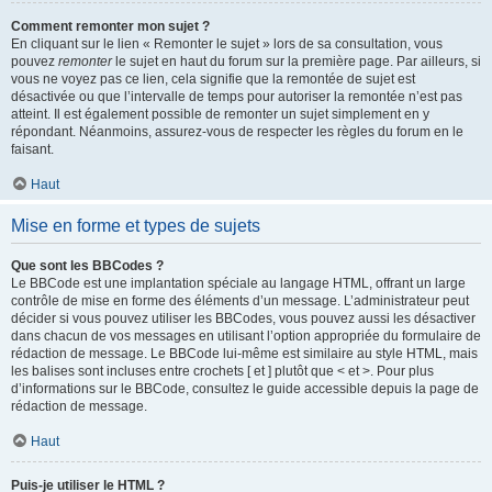
Comment remonter mon sujet ?
En cliquant sur le lien « Remonter le sujet » lors de sa consultation, vous
pouvez
remonter
le sujet en haut du forum sur la première page. Par ailleurs, si
vous ne voyez pas ce lien, cela signifie que la remontée de sujet est
désactivée ou que l’intervalle de temps pour autoriser la remontée n’est pas
atteint. Il est également possible de remonter un sujet simplement en y
répondant. Néanmoins, assurez-vous de respecter les règles du forum en le
faisant.
Haut
Mise en forme et types de sujets
Que sont les BBCodes ?
Le BBCode est une implantation spéciale au langage HTML, offrant un large
contrôle de mise en forme des éléments d’un message. L’administrateur peut
décider si vous pouvez utiliser les BBCodes, vous pouvez aussi les désactiver
dans chacun de vos messages en utilisant l’option appropriée du formulaire de
rédaction de message. Le BBCode lui-même est similaire au style HTML, mais
les balises sont incluses entre crochets [ et ] plutôt que < et >. Pour plus
d’informations sur le BBCode, consultez le guide accessible depuis la page de
rédaction de message.
Haut
Puis-je utiliser le HTML ?