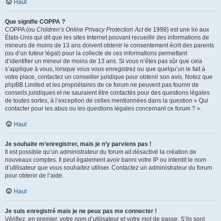
Haut
Que signifie COPPA ?
COPPA (ou
Children’s Online Privacy Protection Act
de 1998) est une loi aux
États-Unis qui dit que les sites Internet pouvant recueillir des informations de
mineurs de moins de 13 ans doivent obtenir le consentement écrit des parents
(ou d’un tuteur légal) pour la collecte de ces informations permettant
d’identifier un mineur de moins de 13 ans. Si vous n’êtes pas sûr que cela
s’applique à vous, lorsque vous vous enregistrez ou que quelqu’un le fait à
votre place, contactez un conseiller juridique pour obtenir son avis. Notez que
phpBB Limited et les propriétaires de ce forum ne peuvent pas fournir de
conseils juridiques et ne sauraient être contactés pour des questions légales
de toutes sortes, à l’exception de celles mentionnées dans la question « Qui
contacter pour les abus ou les questions légales concernant ce forum ? ».
Haut
Je souhaite m’enregistrer, mais je n’y parviens pas !
Il est possible qu’un administrateur du forum ait désactivé la création de
nouveaux comptes. Il peut également avoir banni votre IP ou interdit le nom
d’utilisateur que vous souhaitez utiliser. Contactez un administrateur du forum
pour obtenir de l’aide.
Haut
Je suis enregistré mais je ne peux pas me connecter !
Vérifiez, en premier, votre nom d’utilisateur et votre mot de passe. S’ils sont