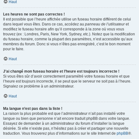
Haut
Les heures ne sont pas correctes !
Il est possible que l’heure affichée utilise un fuseau horaire différent de celui
dans lequel vous êtes. Dans ce cas, accédez au
panneau de l’utilisateur
et
modifiez le fuseau horaire afin qu’il corresponde à la zone où vous vous
trouvez (ex : Londres, Paris, New York, Sydney, etc.). Notez que la modification
du fuseau horaire, comme la plupart des paramètres, n’est accessible qu’aux
membres du forum. Donc si vous n’êtes pas enregistré, c’est le bon moment
pour le faire.
Haut
J’ai changé mon fuseau horaire et l’heure est toujours incorrecte !
Si vous êtes sûr d’avoir correctement paramétré votre fuseau horaire et que
l’heure est toujours incorrecte, il se peut que le serveur ne soit pas à l’heure.
Signalez ce problème à un administrateur.
Haut
Ma langue n’est pas dans la liste !
La raison la plus probable est que l’administrateur n’ait pas installé votre
langue ou bien que personne n’ait encore traduit phpBB dans votre langue.
Essayez de demander à un administrateur du forum d’installer la langue
désirée. Si elle n’existe pas, n’hésitez pas à créer et partager une nouvelle
traduction. Vous trouverez plus d’informations sur le site Internet de
phpBB
®.