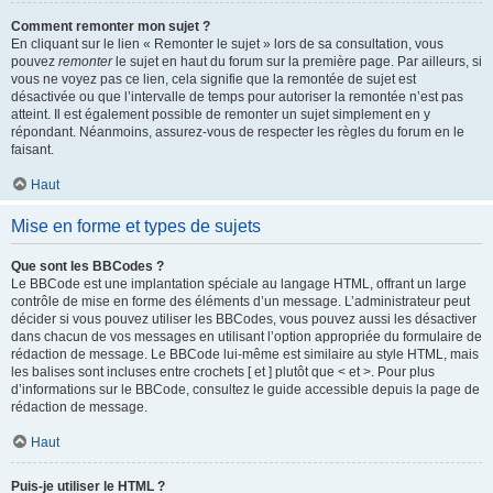
Comment remonter mon sujet ?
En cliquant sur le lien « Remonter le sujet » lors de sa consultation, vous
pouvez
remonter
le sujet en haut du forum sur la première page. Par ailleurs, si
vous ne voyez pas ce lien, cela signifie que la remontée de sujet est
désactivée ou que l’intervalle de temps pour autoriser la remontée n’est pas
atteint. Il est également possible de remonter un sujet simplement en y
répondant. Néanmoins, assurez-vous de respecter les règles du forum en le
faisant.
Haut
Mise en forme et types de sujets
Que sont les BBCodes ?
Le BBCode est une implantation spéciale au langage HTML, offrant un large
contrôle de mise en forme des éléments d’un message. L’administrateur peut
décider si vous pouvez utiliser les BBCodes, vous pouvez aussi les désactiver
dans chacun de vos messages en utilisant l’option appropriée du formulaire de
rédaction de message. Le BBCode lui-même est similaire au style HTML, mais
les balises sont incluses entre crochets [ et ] plutôt que < et >. Pour plus
d’informations sur le BBCode, consultez le guide accessible depuis la page de
rédaction de message.
Haut
Puis-je utiliser le HTML ?