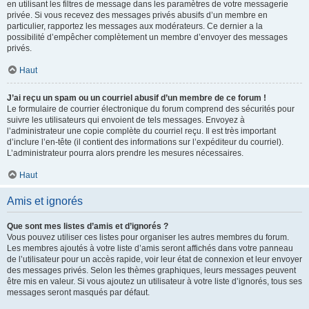
en utilisant les filtres de message dans les paramètres de votre messagerie
privée. Si vous recevez des messages privés abusifs d’un membre en
particulier, rapportez les messages aux modérateurs. Ce dernier a la
possibilité d’empêcher complètement un membre d’envoyer des messages
privés.
Haut
J’ai reçu un spam ou un courriel abusif d’un membre de ce forum !
Le formulaire de courrier électronique du forum comprend des sécurités pour
suivre les utilisateurs qui envoient de tels messages. Envoyez à
l’administrateur une copie complète du courriel reçu. Il est très important
d’inclure l’en-tête (il contient des informations sur l’expéditeur du courriel).
L’administrateur pourra alors prendre les mesures nécessaires.
Haut
Amis et ignorés
Que sont mes listes d’amis et d’ignorés ?
Vous pouvez utiliser ces listes pour organiser les autres membres du forum.
Les membres ajoutés à votre liste d’amis seront affichés dans votre panneau
de l’utilisateur pour un accès rapide, voir leur état de connexion et leur envoyer
des messages privés. Selon les thèmes graphiques, leurs messages peuvent
être mis en valeur. Si vous ajoutez un utilisateur à votre liste d’ignorés, tous ses
messages seront masqués par défaut.