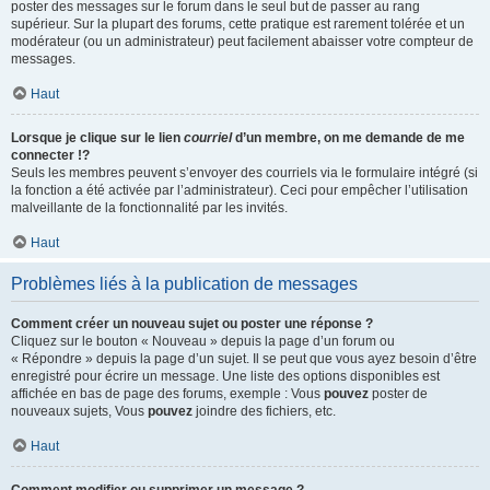
poster des messages sur le forum dans le seul but de passer au rang
supérieur. Sur la plupart des forums, cette pratique est rarement tolérée et un
modérateur (ou un administrateur) peut facilement abaisser votre compteur de
messages.
Haut
Lorsque je clique sur le lien
courriel
d’un membre, on me demande de me
connecter !?
Seuls les membres peuvent s’envoyer des courriels via le formulaire intégré (si
la fonction a été activée par l’administrateur). Ceci pour empêcher l’utilisation
malveillante de la fonctionnalité par les invités.
Haut
Problèmes liés à la publication de messages
Comment créer un nouveau sujet ou poster une réponse ?
Cliquez sur le bouton « Nouveau » depuis la page d’un forum ou
« Répondre » depuis la page d’un sujet. Il se peut que vous ayez besoin d’être
enregistré pour écrire un message. Une liste des options disponibles est
affichée en bas de page des forums, exemple : Vous
pouvez
poster de
nouveaux sujets, Vous
pouvez
joindre des fichiers, etc.
Haut