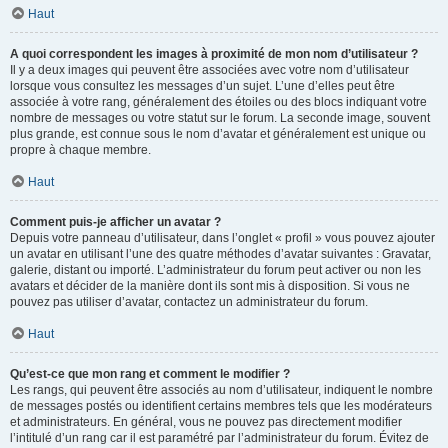
Haut
A quoi correspondent les images à proximité de mon nom d’utilisateur ?
Il y a deux images qui peuvent être associées avec votre nom d’utilisateur
lorsque vous consultez les messages d’un sujet. L’une d’elles peut être
associée à votre rang, généralement des étoiles ou des blocs indiquant votre
nombre de messages ou votre statut sur le forum. La seconde image, souvent
plus grande, est connue sous le nom d’avatar et généralement est unique ou
propre à chaque membre.
Haut
Comment puis-je afficher un avatar ?
Depuis votre panneau d’utilisateur, dans l’onglet « profil » vous pouvez ajouter
un avatar en utilisant l’une des quatre méthodes d’avatar suivantes : Gravatar,
galerie, distant ou importé. L’administrateur du forum peut activer ou non les
avatars et décider de la manière dont ils sont mis à disposition. Si vous ne
pouvez pas utiliser d’avatar, contactez un administrateur du forum.
Haut
Qu’est-ce que mon rang et comment le modifier ?
Les rangs, qui peuvent être associés au nom d’utilisateur, indiquent le nombre
de messages postés ou identifient certains membres tels que les modérateurs
et administrateurs. En général, vous ne pouvez pas directement modifier
l’intitulé d’un rang car il est paramétré par l’administrateur du forum. Évitez de