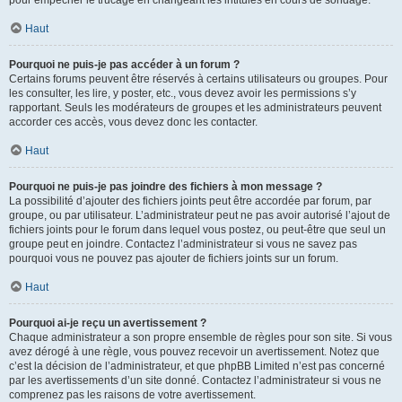
pour empêcher le trucage en changeant les intitulés en cours de sondage.
Haut
Pourquoi ne puis-je pas accéder à un forum ?
Certains forums peuvent être réservés à certains utilisateurs ou groupes. Pour
les consulter, les lire, y poster, etc., vous devez avoir les permissions s’y
rapportant. Seuls les modérateurs de groupes et les administrateurs peuvent
accorder ces accès, vous devez donc les contacter.
Haut
Pourquoi ne puis-je pas joindre des fichiers à mon message ?
La possibilité d’ajouter des fichiers joints peut être accordée par forum, par
groupe, ou par utilisateur. L’administrateur peut ne pas avoir autorisé l’ajout de
fichiers joints pour le forum dans lequel vous postez, ou peut-être que seul un
groupe peut en joindre. Contactez l’administrateur si vous ne savez pas
pourquoi vous ne pouvez pas ajouter de fichiers joints sur un forum.
Haut
Pourquoi ai-je reçu un avertissement ?
Chaque administrateur a son propre ensemble de règles pour son site. Si vous
avez dérogé à une règle, vous pouvez recevoir un avertissement. Notez que
c’est la décision de l’administrateur, et que phpBB Limited n’est pas concerné
par les avertissements d’un site donné. Contactez l’administrateur si vous ne
comprenez pas les raisons de votre avertissement.