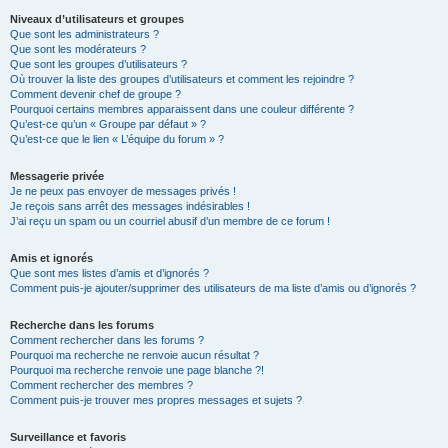
Niveaux d’utilisateurs et groupes
Que sont les administrateurs ?
Que sont les modérateurs ?
Que sont les groupes d’utilisateurs ?
Où trouver la liste des groupes d’utilisateurs et comment les rejoindre ?
Comment devenir chef de groupe ?
Pourquoi certains membres apparaissent dans une couleur différente ?
Qu’est-ce qu’un « Groupe par défaut » ?
Qu’est-ce que le lien « L’équipe du forum » ?
Messagerie privée
Je ne peux pas envoyer de messages privés !
Je reçois sans arrêt des messages indésirables !
J’ai reçu un spam ou un courriel abusif d’un membre de ce forum !
Amis et ignorés
Que sont mes listes d’amis et d’ignorés ?
Comment puis-je ajouter/supprimer des utilisateurs de ma liste d’amis ou d’ignorés ?
Recherche dans les forums
Comment rechercher dans les forums ?
Pourquoi ma recherche ne renvoie aucun résultat ?
Pourquoi ma recherche renvoie une page blanche ?!
Comment rechercher des membres ?
Comment puis-je trouver mes propres messages et sujets ?
Surveillance et favoris