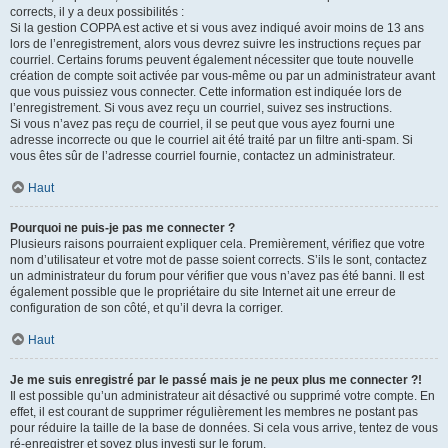
corrects, il y a deux possibilités :
Si la gestion COPPA est active et si vous avez indiqué avoir moins de 13 ans
lors de l’enregistrement, alors vous devrez suivre les instructions reçues par
courriel. Certains forums peuvent également nécessiter que toute nouvelle
création de compte soit activée par vous-même ou par un administrateur avant
que vous puissiez vous connecter. Cette information est indiquée lors de
l’enregistrement. Si vous avez reçu un courriel, suivez ses instructions.
Si vous n’avez pas reçu de courriel, il se peut que vous ayez fourni une
adresse incorrecte ou que le courriel ait été traité par un filtre anti-spam. Si
vous êtes sûr de l’adresse courriel fournie, contactez un administrateur.
Haut
Pourquoi ne puis-je pas me connecter ?
Plusieurs raisons pourraient expliquer cela. Premièrement, vérifiez que votre
nom d’utilisateur et votre mot de passe soient corrects. S’ils le sont, contactez
un administrateur du forum pour vérifier que vous n’avez pas été banni. Il est
également possible que le propriétaire du site Internet ait une erreur de
configuration de son côté, et qu’il devra la corriger.
Haut
Je me suis enregistré par le passé mais je ne peux plus me connecter ?!
Il est possible qu’un administrateur ait désactivé ou supprimé votre compte. En
effet, il est courant de supprimer régulièrement les membres ne postant pas
pour réduire la taille de la base de données. Si cela vous arrive, tentez de vous
ré-enregistrer et soyez plus investi sur le forum.