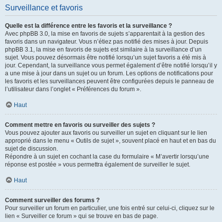
Surveillance et favoris
Quelle est la différence entre les favoris et la surveillance ?
Avec phpBB 3.0, la mise en favoris de sujets s’apparentait à la gestion des
favoris dans un navigateur. Vous n’étiez pas notifié des mises à jour. Depuis
phpBB 3.1, la mise en favoris de sujets est similaire à la surveillance d’un
sujet. Vous pouvez désormais être notifié lorsqu’un sujet favoris a été mis à
jour. Cependant, la surveillance vous permet également d’être notifié lorsqu’il y
a une mise à jour dans un sujet ou un forum. Les options de notifications pour
les favoris et les surveillances peuvent être configurées depuis le panneau de
l’utilisateur dans l’onglet « Préférences du forum ».
Haut
Comment mettre en favoris ou surveiller des sujets ?
Vous pouvez ajouter aux favoris ou surveiller un sujet en cliquant sur le lien
approprié dans le menu « Outils de sujet », souvent placé en haut et en bas du
sujet de discussion.
Répondre à un sujet en cochant la case du formulaire « M’avertir lorsqu’une
réponse est postée » vous permettra également de surveiller le sujet.
Haut
Comment surveiller des forums ?
Pour surveiller un forum en particulier, une fois entré sur celui-ci, cliquez sur le
lien « Surveiller ce forum » qui se trouve en bas de page.