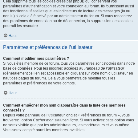
Cela supprime tous les cookies créés par phpBB qui conservent vos
paramètres d’authentification et votre connexion au forum. Ils fournissent aussi
des fonctionnalités telles que les indicateurs de lecture des messages (lu ou
non lu) si cela a été activé par un administrateur du forum. Si vous rencontrez
des problèmes de connexion ou de déconnexion, la suppression des cookies
pourrait les résoudre.
Haut
Paramètres et préférences de l’utilisateur
Comment modifier mes paramètres ?
Si vous êtes membre de ce forum, tous vos paramètres sont stockés dans notre
base de données. Pour les modifier, accédez au
Panneau de l’utilisateur
(généralement ce lien est accessible en cliquant sur votre nom d’utilisateur en
haut des pages du forum). Cela vous permettra de modifier tous les
paramètres et préférences de votre compte.
Haut
Comment empêcher mon nom d’apparaître dans la liste des membres
connectés ?
Depuis votre panneau de l’utilisateur, onglet « Préférences du forum », vous
trouverez l’option
Cacher mon statut en ligne
. Si vous activez cette option vous
ne serez visible que par les administrateurs, les modérateurs et vous-même.
Vous serez compté parmi les membres invisibles.