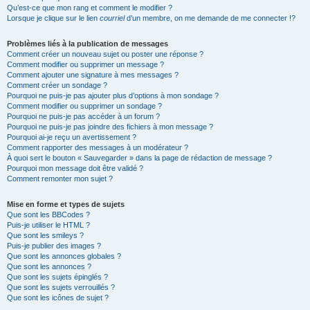
Qu’est-ce que mon rang et comment le modifier ?
Lorsque je clique sur le lien
courriel
d’un membre, on me demande de me connecter !?
Problèmes liés à la publication de messages
Comment créer un nouveau sujet ou poster une réponse ?
Comment modifier ou supprimer un message ?
Comment ajouter une signature à mes messages ?
Comment créer un sondage ?
Pourquoi ne puis-je pas ajouter plus d’options à mon sondage ?
Comment modifier ou supprimer un sondage ?
Pourquoi ne puis-je pas accéder à un forum ?
Pourquoi ne puis-je pas joindre des fichiers à mon message ?
Pourquoi ai-je reçu un avertissement ?
Comment rapporter des messages à un modérateur ?
À quoi sert le bouton « Sauvegarder » dans la page de rédaction de message ?
Pourquoi mon message doit être validé ?
Comment remonter mon sujet ?
Mise en forme et types de sujets
Que sont les BBCodes ?
Puis-je utiliser le HTML ?
Que sont les smileys ?
Puis-je publier des images ?
Que sont les annonces globales ?
Que sont les annonces ?
Que sont les sujets épinglés ?
Que sont les sujets verrouillés ?
Que sont les icônes de sujet ?