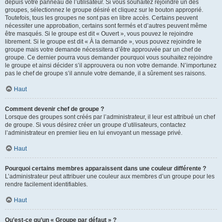
depuis votre panneau de l’utilisateur. Si vous souhaitez rejoindre un des
groupes, sélectionnez le groupe désiré et cliquez sur le bouton approprié.
Toutefois, tous les groupes ne sont pas en libre accès. Certains peuvent
nécessiter une approbation, certains sont fermés et d’autres peuvent même
être masqués. Si le groupe est dit « Ouvert », vous pouvez le rejoindre
librement. Si le groupe est dit « À la demande », vous pouvez rejoindre le
groupe mais votre demande nécessitera d’être approuvée par un chef de
groupe. Ce dernier pourra vous demander pourquoi vous souhaitez rejoindre
le groupe et ainsi décider s’il approuvera ou non votre demande. N’importunez
pas le chef de groupe s’il annule votre demande, il a sûrement ses raisons.
Haut
Comment devenir chef de groupe ?
Lorsque des groupes sont créés par l’administrateur, il leur est attribué un chef
de groupe. Si vous désirez créer un groupe d’utilisateurs, contactez
l’administrateur en premier lieu en lui envoyant un message privé.
Haut
Pourquoi certains membres apparaissent dans une couleur différente ?
L’administrateur peut attribuer une couleur aux membres d’un groupe pour les
rendre facilement identifiables.
Haut
Qu’est-ce qu’un « Groupe par défaut » ?