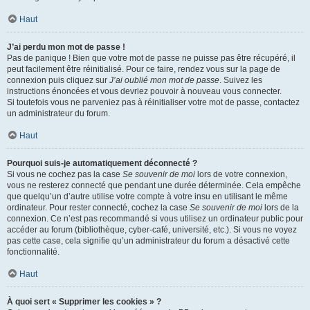
Haut
J’ai perdu mon mot de passe !
Pas de panique ! Bien que votre mot de passe ne puisse pas être récupéré, il
peut facilement être réinitialisé. Pour ce faire, rendez vous sur la page de
connexion puis cliquez sur
J’ai oublié mon mot de passe
. Suivez les
instructions énoncées et vous devriez pouvoir à nouveau vous connecter.
Si toutefois vous ne parveniez pas à réinitialiser votre mot de passe, contactez
un administrateur du forum.
Haut
Pourquoi suis-je automatiquement déconnecté ?
Si vous ne cochez pas la case
Se souvenir de moi
lors de votre connexion,
vous ne resterez connecté que pendant une durée déterminée. Cela empêche
que quelqu’un d’autre utilise votre compte à votre insu en utilisant le même
ordinateur. Pour rester connecté, cochez la case
Se souvenir de moi
lors de la
connexion. Ce n’est pas recommandé si vous utilisez un ordinateur public pour
accéder au forum (bibliothèque, cyber-café, université, etc.). Si vous ne voyez
pas cette case, cela signifie qu’un administrateur du forum a désactivé cette
fonctionnalité.
Haut
À quoi sert « Supprimer les cookies » ?