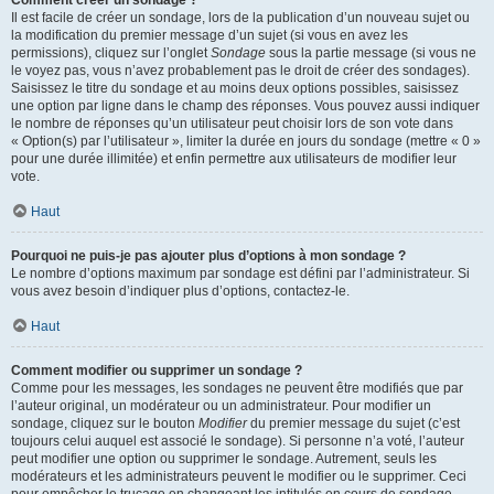
Comment créer un sondage ?
Il est facile de créer un sondage, lors de la publication d’un nouveau sujet ou
la modification du premier message d’un sujet (si vous en avez les
permissions), cliquez sur l’onglet
Sondage
sous la partie message (si vous ne
le voyez pas, vous n’avez probablement pas le droit de créer des sondages).
Saisissez le titre du sondage et au moins deux options possibles, saisissez
une option par ligne dans le champ des réponses. Vous pouvez aussi indiquer
le nombre de réponses qu’un utilisateur peut choisir lors de son vote dans
« Option(s) par l’utilisateur », limiter la durée en jours du sondage (mettre « 0 »
pour une durée illimitée) et enfin permettre aux utilisateurs de modifier leur
vote.
Haut
Pourquoi ne puis-je pas ajouter plus d’options à mon sondage ?
Le nombre d’options maximum par sondage est défini par l’administrateur. Si
vous avez besoin d’indiquer plus d’options, contactez-le.
Haut
Comment modifier ou supprimer un sondage ?
Comme pour les messages, les sondages ne peuvent être modifiés que par
l’auteur original, un modérateur ou un administrateur. Pour modifier un
sondage, cliquez sur le bouton
Modifier
du premier message du sujet (c’est
toujours celui auquel est associé le sondage). Si personne n’a voté, l’auteur
peut modifier une option ou supprimer le sondage. Autrement, seuls les
modérateurs et les administrateurs peuvent le modifier ou le supprimer. Ceci