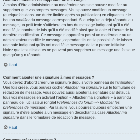
Comment modifier ou supprimer un message ?
À moins d’être administrateur ou modérateur, vous ne pouvez modifier ou
supprimer que vos propres messages. Vous pouvez modifier un message
(quelquefois dans une durée limitée après sa publication) en cliquant sur le
bouton
modifier
du message correspondant. Si quelqu’un a déjà répondu au
message, un petit texte s’affichera en bas du message indiquant qu’il a été
modifié, le nombre de fois qu’il a été modifié ainsi que la date et l’heure de la
dernière modification. Ce message n’apparaîtra pas si un modérateur ou un
administrateur modifie le message, cependant ils ont la possibilité de laisser
une note indiquant qu’ils ont modifié le message de leur propre initiative.
Notez que les utilisateurs ne peuvent pas supprimer un message une fois que
quelqu’un y a répondu.
Haut
Comment ajouter une signature à mes messages ?
Vous devez d’abord créer une signature depuis votre panneau de l’utilisateur.
Une fois créée, vous pouvez cocher
Attacher ma signature
sur le formulaire de
rédaction de message. Vous pouvez aussi ajouter la signature par défaut à
tous vos messages en activant l’option « Attacher ma signature » à partir du
panneau de l’utilisateur (onglet
Préférences du forum --> Modifier les
préférences de message
). Par la suite, vous pourrez toujours empêcher une
signature d’être ajoutée à un message en décochant la case
Attacher ma
signature
dans le formulaire de rédaction de message.
Haut