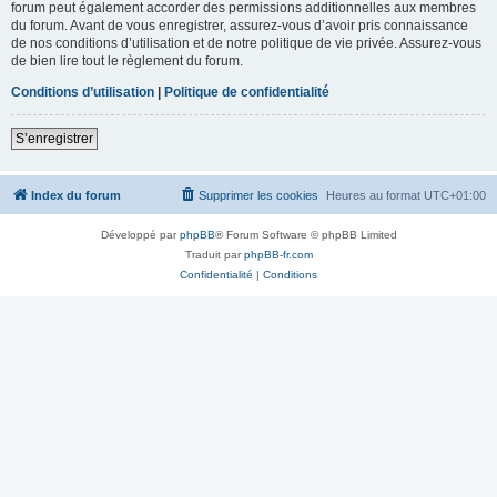
forum peut également accorder des permissions additionnelles aux membres
du forum. Avant de vous enregistrer, assurez-vous d’avoir pris connaissance
de nos conditions d’utilisation et de notre politique de vie privée. Assurez-vous
de bien lire tout le règlement du forum.
Conditions d’utilisation
|
Politique de confidentialité
S’enregistrer
Index du forum
Supprimer les cookies
Heures au format
UTC+01:00
Développé par
phpBB
® Forum Software © phpBB Limited
Traduit par
phpBB-fr.com
Confidentialité
|
Conditions