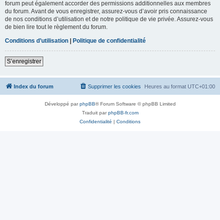
forum peut également accorder des permissions additionnelles aux membres
du forum. Avant de vous enregistrer, assurez-vous d’avoir pris connaissance
de nos conditions d’utilisation et de notre politique de vie privée. Assurez-vous
de bien lire tout le règlement du forum.
Conditions d’utilisation
|
Politique de confidentialité
S’enregistrer
Index du forum
Supprimer les cookies
Heures au format
UTC+01:00
Développé par
phpBB
® Forum Software © phpBB Limited
Traduit par
phpBB-fr.com
Confidentialité
|
Conditions