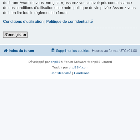
du forum. Avant de vous enregistrer, assurez-vous d’avoir pris connaissance
de nos conditions d’utilisation et de notre politique de vie privée. Assurez-vous
de bien lire tout le règlement du forum.
Conditions d’utilisation
|
Politique de confidentialité
S’enregistrer
Index du forum
Supprimer les cookies
Heures au format
UTC+01:00
Développé par
phpBB
® Forum Software © phpBB Limited
Traduit par
phpBB-fr.com
Confidentialité
|
Conditions