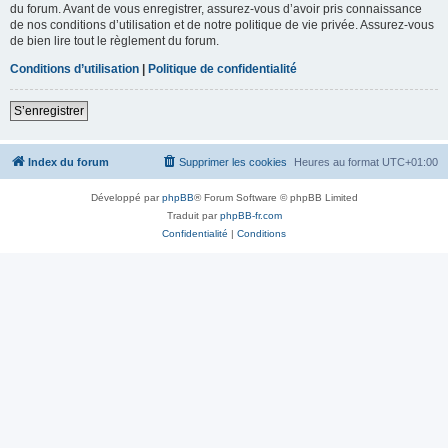
du forum. Avant de vous enregistrer, assurez-vous d’avoir pris connaissance
de nos conditions d’utilisation et de notre politique de vie privée. Assurez-vous
de bien lire tout le règlement du forum.
Conditions d’utilisation
|
Politique de confidentialité
S’enregistrer
Index du forum
Supprimer les cookies
Heures au format
UTC+01:00
Développé par
phpBB
® Forum Software © phpBB Limited
Traduit par
phpBB-fr.com
Confidentialité
|
Conditions