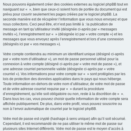
Nous pouvons également créer des cookies externes au logiciel phpBB tout en
naviguant sur « », bien que ceux-ci soient hors de portée du document qui est
prévu pour couvrir seulement les pages créées par le logiciel phpBB. La
seconde manière est de récupérer l’information que vous nous envoyez et que
nous collectons. Ceci peut être, et n’est pas limité à : la publication de
message en tant qu’utilisateur invité (désignée ci-après par « messages
invités »), l’enregistrement sur « » (désignée ici par « votre compte ») et les
messages que vous envoyez après l’enregistrement et lors d’une connexion
(désignés ici par « vos messages »).
Votre compte contiendra au minimum un identifiant unique (désigné ci-après
par « votre nom d’utilisateur »), un mot de passe personnel utilisé pour la
connexion à votre compte (désigné ci-après par « votre mot de passe »), et
une adresse courriel personnelle valide (désignée ci-après par « votre
courriel »). Vos informations pour votre compte sur « » sont protégées par les
lois de protection des données applicables dans le pays qui nous héberge.
Toute information en-dehors de votre nom d’utilisateur, de votre mot de passe
et de votre adresse courriel requise par « » durant la procédure
d’enregistrement, qu’elle soit obligatoire ou non, reste à la discrétion de « ».
Dans tous les cas, vous pouvez choisir quelle information de votre compte sera
affichée publiquement. De plus, dans votre profil, vous pouvez souscrire ou
non à l’envoi automatique de courriel par le logiciel phpBB.
Votre mot de passe est crypté (hashage à sens unique) afin qu’il soit sécurisé.
Cependant, il est recommandé de ne pas utiliser le même mot de passe sur
plusieurs sites Internet différents. Votre mot de passe est le moyen d’accès à