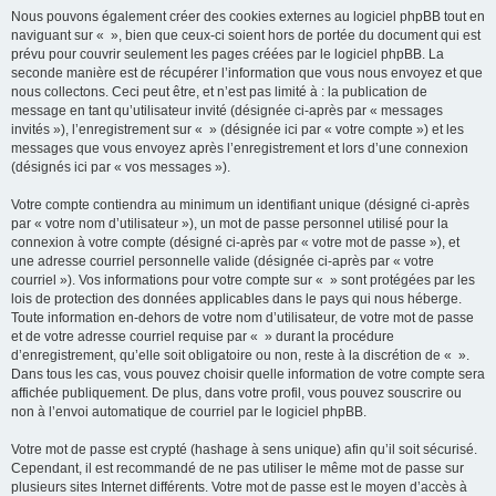
Nous pouvons également créer des cookies externes au logiciel phpBB tout en
naviguant sur « », bien que ceux-ci soient hors de portée du document qui est
prévu pour couvrir seulement les pages créées par le logiciel phpBB. La
seconde manière est de récupérer l’information que vous nous envoyez et que
nous collectons. Ceci peut être, et n’est pas limité à : la publication de
message en tant qu’utilisateur invité (désignée ci-après par « messages
invités »), l’enregistrement sur « » (désignée ici par « votre compte ») et les
messages que vous envoyez après l’enregistrement et lors d’une connexion
(désignés ici par « vos messages »).
Votre compte contiendra au minimum un identifiant unique (désigné ci-après
par « votre nom d’utilisateur »), un mot de passe personnel utilisé pour la
connexion à votre compte (désigné ci-après par « votre mot de passe »), et
une adresse courriel personnelle valide (désignée ci-après par « votre
courriel »). Vos informations pour votre compte sur « » sont protégées par les
lois de protection des données applicables dans le pays qui nous héberge.
Toute information en-dehors de votre nom d’utilisateur, de votre mot de passe
et de votre adresse courriel requise par « » durant la procédure
d’enregistrement, qu’elle soit obligatoire ou non, reste à la discrétion de « ».
Dans tous les cas, vous pouvez choisir quelle information de votre compte sera
affichée publiquement. De plus, dans votre profil, vous pouvez souscrire ou
non à l’envoi automatique de courriel par le logiciel phpBB.
Votre mot de passe est crypté (hashage à sens unique) afin qu’il soit sécurisé.
Cependant, il est recommandé de ne pas utiliser le même mot de passe sur
plusieurs sites Internet différents. Votre mot de passe est le moyen d’accès à