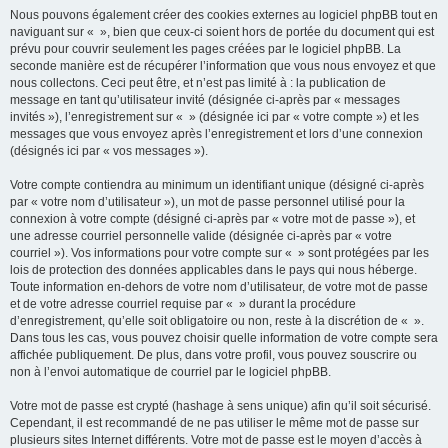
Nous pouvons également créer des cookies externes au logiciel phpBB tout en
naviguant sur « », bien que ceux-ci soient hors de portée du document qui est
prévu pour couvrir seulement les pages créées par le logiciel phpBB. La
seconde manière est de récupérer l’information que vous nous envoyez et que
nous collectons. Ceci peut être, et n’est pas limité à : la publication de
message en tant qu’utilisateur invité (désignée ci-après par « messages
invités »), l’enregistrement sur « » (désignée ici par « votre compte ») et les
messages que vous envoyez après l’enregistrement et lors d’une connexion
(désignés ici par « vos messages »).
Votre compte contiendra au minimum un identifiant unique (désigné ci-après
par « votre nom d’utilisateur »), un mot de passe personnel utilisé pour la
connexion à votre compte (désigné ci-après par « votre mot de passe »), et
une adresse courriel personnelle valide (désignée ci-après par « votre
courriel »). Vos informations pour votre compte sur « » sont protégées par les
lois de protection des données applicables dans le pays qui nous héberge.
Toute information en-dehors de votre nom d’utilisateur, de votre mot de passe
et de votre adresse courriel requise par « » durant la procédure
d’enregistrement, qu’elle soit obligatoire ou non, reste à la discrétion de « ».
Dans tous les cas, vous pouvez choisir quelle information de votre compte sera
affichée publiquement. De plus, dans votre profil, vous pouvez souscrire ou
non à l’envoi automatique de courriel par le logiciel phpBB.
Votre mot de passe est crypté (hashage à sens unique) afin qu’il soit sécurisé.
Cependant, il est recommandé de ne pas utiliser le même mot de passe sur
plusieurs sites Internet différents. Votre mot de passe est le moyen d’accès à