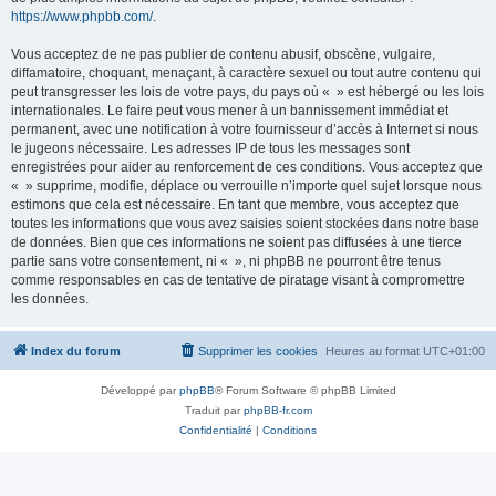
https://www.phpbb.com/
.
Vous acceptez de ne pas publier de contenu abusif, obscène, vulgaire,
diffamatoire, choquant, menaçant, à caractère sexuel ou tout autre contenu qui
peut transgresser les lois de votre pays, du pays où « » est hébergé ou les lois
internationales. Le faire peut vous mener à un bannissement immédiat et
permanent, avec une notification à votre fournisseur d’accès à Internet si nous
le jugeons nécessaire. Les adresses IP de tous les messages sont
enregistrées pour aider au renforcement de ces conditions. Vous acceptez que
« » supprime, modifie, déplace ou verrouille n’importe quel sujet lorsque nous
estimons que cela est nécessaire. En tant que membre, vous acceptez que
toutes les informations que vous avez saisies soient stockées dans notre base
de données. Bien que ces informations ne soient pas diffusées à une tierce
partie sans votre consentement, ni « », ni phpBB ne pourront être tenus
comme responsables en cas de tentative de piratage visant à compromettre
les données.
Index du forum
Supprimer les cookies
Heures au format
UTC+01:00
Développé par
phpBB
® Forum Software © phpBB Limited
Traduit par
phpBB-fr.com
Confidentialité
|
Conditions